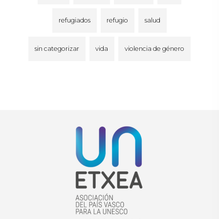
refugiados
refugio
salud
sin categorizar
vida
violencia de género