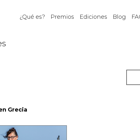
¿Qué es?
Premios
Ediciones
Blog
FA
es
en Grecia