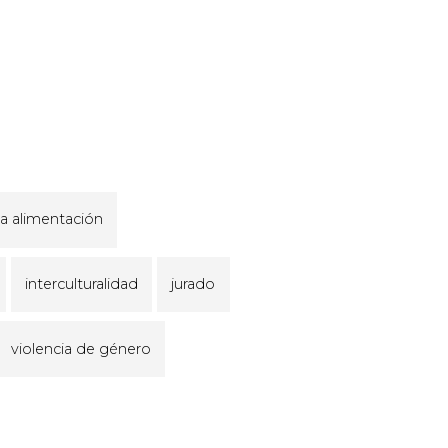
la alimentación
interculturalidad
jurado
violencia de género