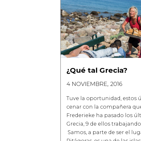
¿Qué tal Grecia?
4 NOVIEMBRE, 2016
Tuve la oportunidad, estos úl
cenar con la compañera que 
Frederieke ha pasado los ú
Grecia, 9 de ellos trabajando
Samos, a parte de ser el lu
Pitágoras, es una de las islas