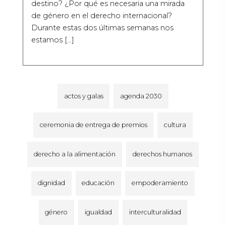
destino? ¿Por qué es necesaria una mirada
de género en el derecho internacional?
Durante estas dos últimas semanas nos
estamos […]
actos y galas
agenda 2030
ceremonia de entrega de premios
cultura
derecho a la alimentación
derechos humanos
dignidad
educación
empoderamiento
género
igualdad
interculturalidad