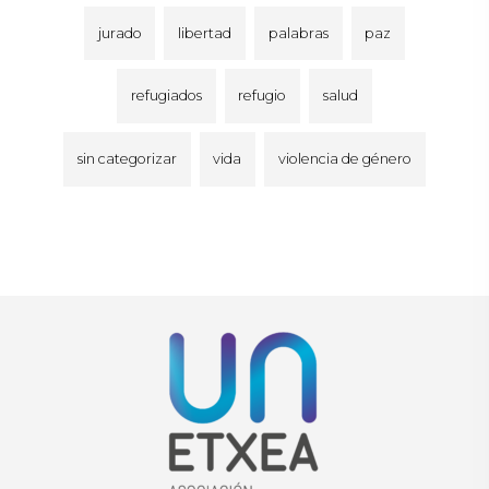
jurado
libertad
palabras
paz
refugiados
refugio
salud
sin categorizar
vida
violencia de género