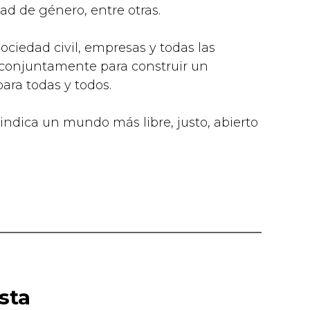
dad de género, entre otras.
sociedad civil, empresas y todas las
conjuntamente para construir un
ara todas y todos.
ivindica un mundo más libre, justo, abierto
sta