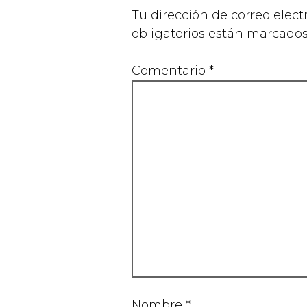
Tu dirección de correo elect
obligatorios están marcado
Comentario
*
Nombre
*