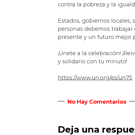
contra la pobreza y la igual
Estados, gobiernos locales, 
personas debemos trabajar 
presente y un futuro mejor p
¡Únete a la celebración! ¡Re
y solidario con tu minuto!
https://www.un.org/es/un75
No Hay Comentarios
Deja una respue