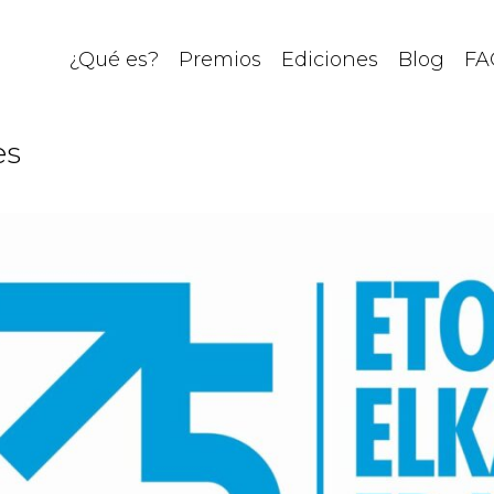
¿Qué es?
Premios
Ediciones
Blog
FA
es