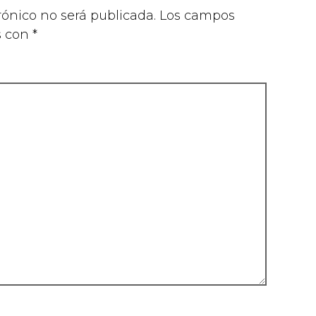
rónico no será publicada.
Los campos
s con
*