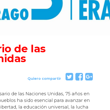
io de las
nidas
Quiero compartir
sario de las Naciones Unidas, 75 años en
 pueblos ha sido esencial para avanzar en
bertad, la educación universal, la lucha