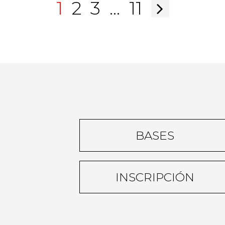
1
2
3
…
11
BASES
INSCRIPCIÓN