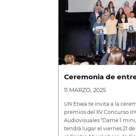
Ceremonia de entr
11 MARZO, 2025
UN Etxea te invita a la cer
premios del XV Concurso In
Audiovisuales “Dame 1 minu
tendrá lugar el viernes 21 de