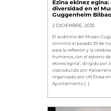
Ezina ekinez egina:
diversidad en el M
Guggenheim Bilba
2 DICIEMBRE, 2025
El auditorio del Museo Gu
convirtió el pasado 29 de 
para la reflexión y la celebr
humanos, con el estreno de
ekinez egina”, dirigido por 
coproducido por Katxarreria 
organizado por UN Etxea en
Ayuntamiento […]