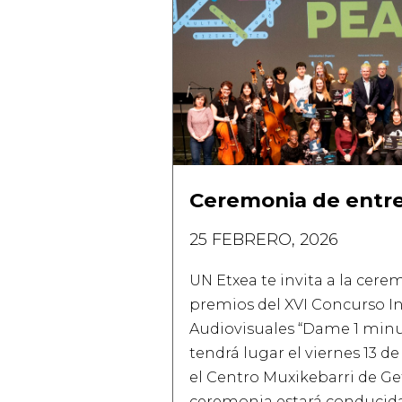
Ceremonia de entr
25 FEBRERO, 2026
UN Etxea te invita a la cer
premios del XVI Concurso In
Audiovisuales “Dame 1 min
tendrá lugar el viernes 13 de
el Centro Muxikebarri de Get
ceremonia estará conducida 