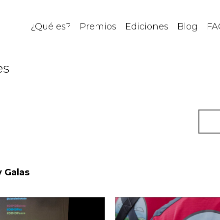
¿Qué es?
Premios
Ediciones
Blog
FA
es
y Galas