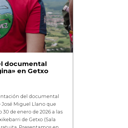
el documental
gina» en Getxo
sentación del documental
e José Miguel Llano que
 30 de enero de 2026 a las
ikebarri de Getxo (Sala
gratuita. Presentamos en