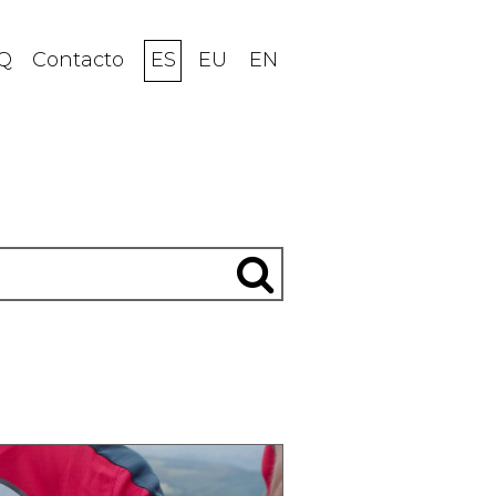
Q
Contacto
ES
EU
EN