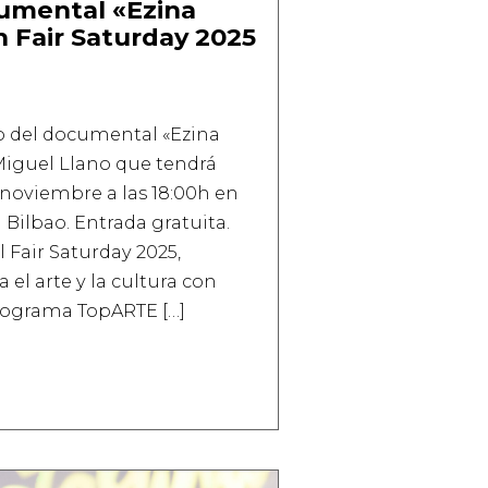
umental «Ezina
n Fair Saturday 2025
o del documental «Ezina
Miguel Llano que tendrá
 noviembre a las 18:00h en
ilbao. Entrada gratuita.
l Fair Saturday 2025,
 el arte y la cultura con
programa TopARTE […]