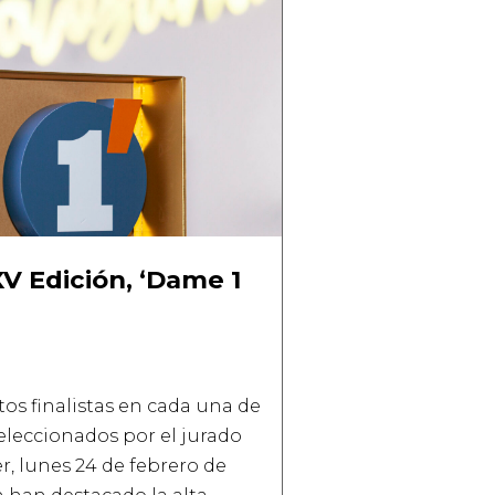
XV Edición, ‘Dame 1
os finalistas en cada una de
seleccionados por el jurado
er, lunes 24 de febrero de
n han destacado la alta