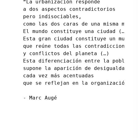
“La urbanización responde 

a dos aspectos contradictorios

pero indisociables, 

como las dos caras de una misma moneda
El mundo constituye una ciudad (…) 

Esta gran ciudad constituye un mundo 

que reúne todas las contradicciones 

y conflictos del planeta (…) 

Esta diferenciación entre la población
supone la aparición de desigualdades 

cada vez más acentuadas 

que se reflejan en la organización del
- Marc Augé
