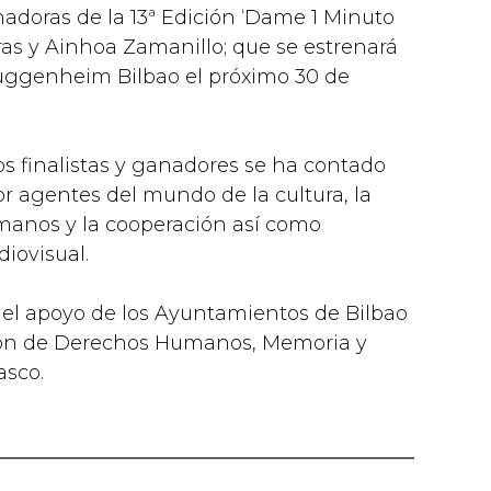
nadoras de la 13ª Edición ‘Dame 1 Minuto
ras y Ainhoa Zamanillo; que se estrenará
Guggenheim Bilbao el próximo 30 de
tos finalistas y ganadores se ha contado
 agentes del mundo de la cultura, la
manos y la cooperación así como
iovisual.
 el apoyo de los Ayuntamientos de Bilbao
ción de Derechos Humanos, Memoria y
asco.