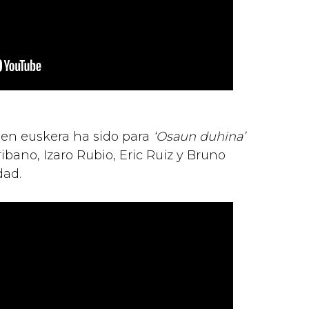
o en euskera ha sido para
‘Osaun duhina’
ibano, Izaro Rubio, Eric Ruiz y Bruno
dad.