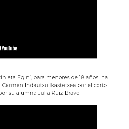
kin eta Egin’, para menores de 18 años, ha
l Carmen Indautxu Ikastetxea por el corto
por su alumna Julia Ruiz-Bravo.