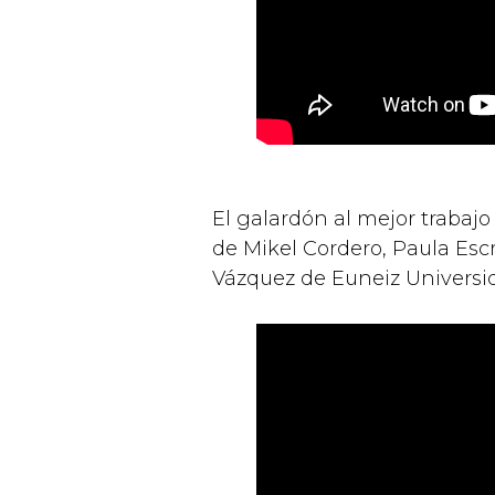
El galardón al mejor trabaj
de Mikel Cordero, Paula Escr
Vázquez de Euneiz Universi