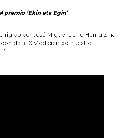
el premio ‘Ekin eta Egin’
.
dirigido por José Miguel Llano Hernaiz ha
dón de la XIV edición de nuestro
…’