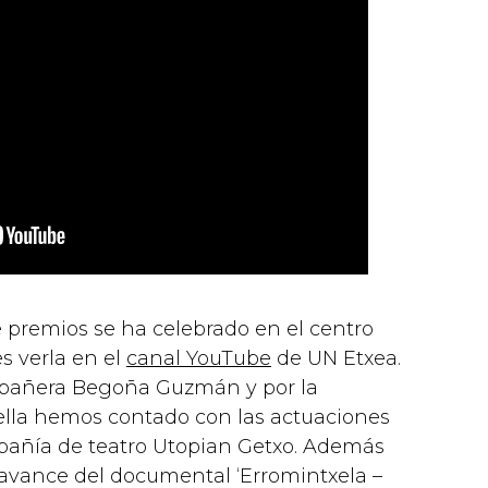
 premios se ha celebrado en el centro
s verla en el
canal YouTube
de UN Etxea.
pañera Begoña Guzmán y por la
ella hemos contado con las actuaciones
mpañía de teatro Utopian Getxo. Además
/avance del documental ‘Erromintxela –