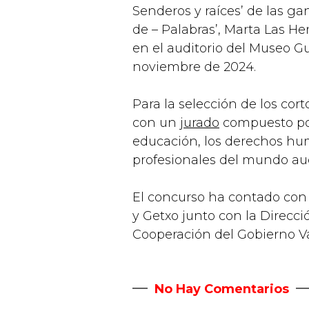
Senderos y raíces’ de las ga
de – Palabras’, Marta Las He
en el auditorio del Museo 
noviembre de 2024.
Para la selección de los cor
con un
jurado
compuesto por
educación, los derechos hu
profesionales del mundo aud
El concurso ha contado con
y Getxo junto con la Direc
Cooperación del Gobierno V
No Hay Comentarios