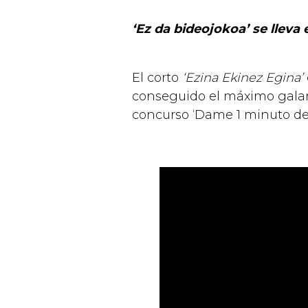
‘Ez da bideojokoa’ se lleva 
El corto
‘Ezina Ekinez Egina’
conseguido el máximo galar
concurso ‘Dame 1 minuto de