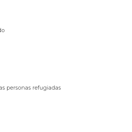
do
las personas refugiadas