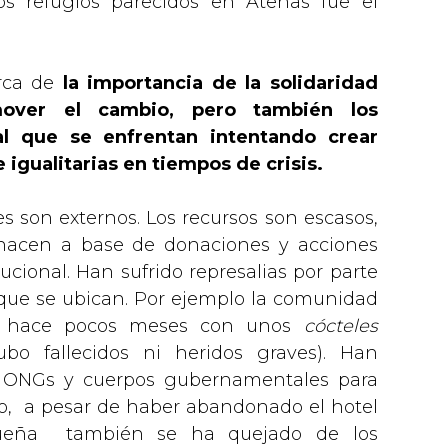
os refugios parecidos en Atenas fue el
erca de
la importancia de la solidaridad
over el cambio, pero también los
 al que se enfrentan intentando crear
igualitarias en tiempos de crisis.
 son externos. Los recursos son escasos,
hacen a base de donaciones y acciones
tucional. Han sufrido represalias por parte
que se ubican. Por ejemplo la comunidad
a hace pocos meses con unos
cócteles
o fallecidos ni heridos graves). Han
as ONGs y cuerpos gubernamentales para
ro, a pesar de haber abandonado el hotel
dueña también se ha quejado de los