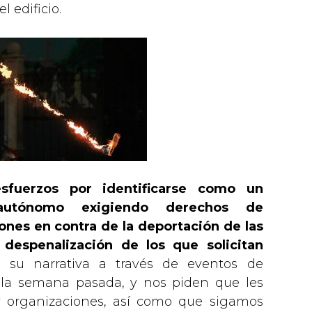
l edificio.
esfuerzos por identificarse como un
 autónomo exigiendo derechos de
ones en contra de la deportación de las
 despenalización de los que solicitan
n su narrativa a través de eventos de
e la semana pasada, y nos piden que les
 organizaciones, así como que sigamos