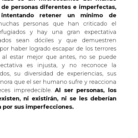
 de personas diferentes e imperfectas,
 intentando retener un mínimo de
chas personas que han criticado el
efugiados y hay una gran expectativa
iados sean dóciles y que demuestren
or haber logrado escapar de los terrores
e al estar mejor que antes, no se puede
ectativa es injusta, y no reconoce la
os, su diversidad de experiencias, sus
ignora que el ser humano sufre y reacciona
ces impredecible.
Al ser personas, los
isten, ni existirán, ni se les deberían
a por sus imperfecciones.