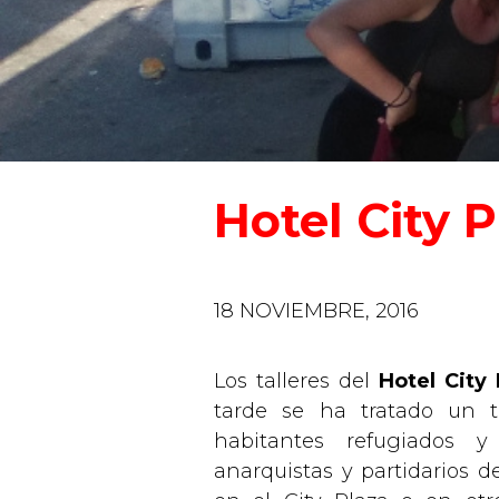
Hotel City Pl
18 NOVIEMBRE, 2016
Los talleres del
Hotel City 
tarde se ha tratado un t
habitantes refugiados y
anarquistas y partidarios d