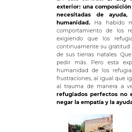
exterior: una composición
necesitadas de ayuda,
humanidad.
Ha habido mu
comportamiento de los r
exigiendo que los refug
continuamente su gratitud p
de sus tierras natales. Qu
pedir más. Pero esta exp
humanidad de los refugiad
frustraciones, al igual que 
al trauma de manera a ve
refugiados perfectos no ex
negar la empatía y la ayud