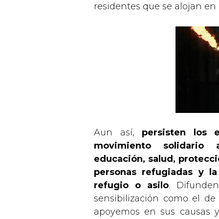
residentes que se alojan en e
Aun así,
persisten los 
movimiento solidario
educación, salud, protecci
personas refugiadas y la
refugio o asilo
. Difunde
sensibilización como el d
apoyemos en sus causas y