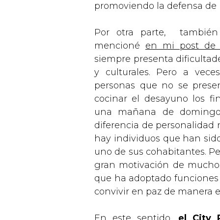
promoviendo la defensa de 
Por otra parte, también
mencioné
en mi post de
siempre presenta dificultade
y culturales. Pero a vec
personas que no se presen
cocinar el desayuno los f
una mañana de domingo 
diferencia de personalidad 
hay individuos que han sido
uno de sus cohabitantes. Pe
gran motivación de muchos 
que ha adoptado funciones d
convivir en paz de manera e
En este sentido,
el City 