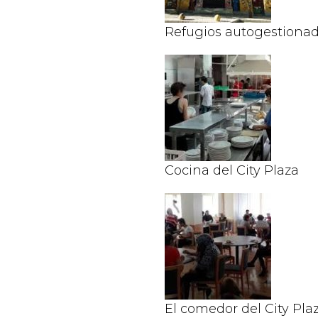
Refugios autogestiona
Cocina del City Plaza
El comedor del City Pla