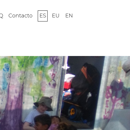
Q
Contacto
ES
EU
EN