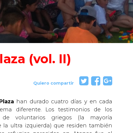
aza (vol. II)
Quiero compartir
Plaza
han durado cuatro días y en cada
ema diferente. Los testimonios de los
 de voluntarios griegos (la mayoría
e la ultra izquierda) que residen también