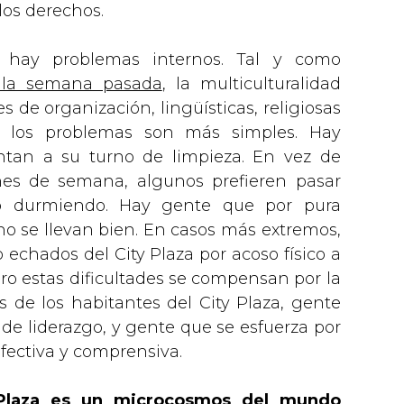
los derechos.
 hay problemas internos. Tal y como
 la semana pasada
, la multiculturalidad
s de organización, lingüísticas, religiosas
es los problemas son más simples. Hay
tan a su turno de limpieza. En vez de
ines de semana, algunos prefieren pasar
durmiendo. Hay gente que por pura
no se llevan bien. En casos más extremos,
 echados del City Plaza por acoso físico a
ro estas dificultades se compensan por la
de los habitantes del City Plaza, gente
e liderazgo, y gente que se esfuerza por
fectiva y comprensiva.
Plaza es un microcosmos del mundo