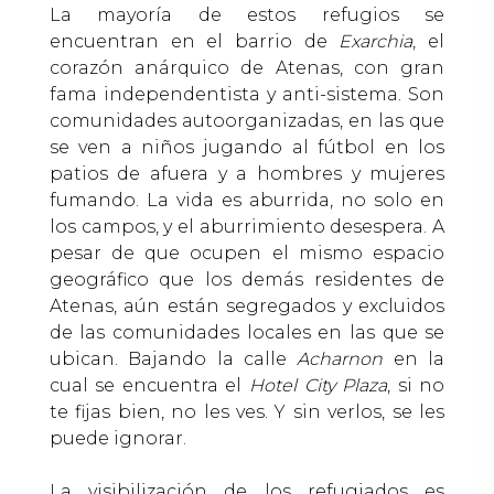
La mayoría de estos refugios se
encuentran en el barrio de
Exarchia
, el
corazón anárquico de Atenas, con gran
fama independentista y anti-sistema. Son
comunidades autoorganizadas, en las que
se ven a niños jugando al fútbol en los
patios de afuera y a hombres y mujeres
fumando. La vida es aburrida, no solo en
los campos, y el aburrimiento desespera. A
pesar de que ocupen el mismo espacio
geográfico que los demás residentes de
Atenas, aún están segregados y excluidos
de las comunidades locales en las que se
ubican. Bajando la calle
Acharnon
en la
cual se encuentra el
Hotel City Plaza
, si no
te fijas bien, no les ves. Y sin verlos, se les
puede ignorar.
La visibilización de los refugiados es