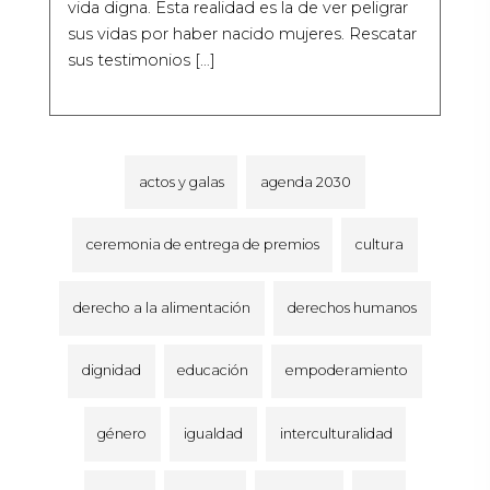
vida digna. Esta realidad es la de ver peligrar
sus vidas por haber nacido mujeres. Rescatar
sus testimonios […]
actos y galas
agenda 2030
ceremonia de entrega de premios
cultura
derecho a la alimentación
derechos humanos
dignidad
educación
empoderamiento
género
igualdad
interculturalidad