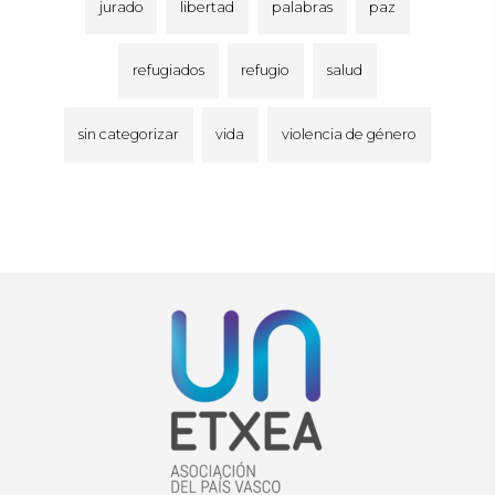
jurado
libertad
palabras
paz
refugiados
refugio
salud
sin categorizar
vida
violencia de género