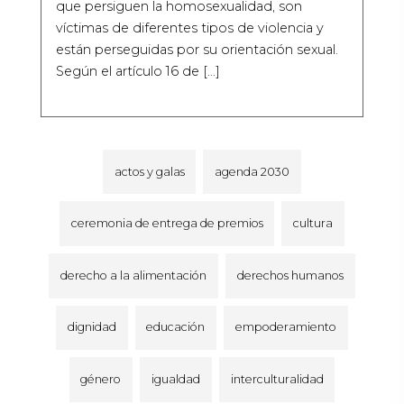
que persiguen la homosexualidad, son
víctimas de diferentes tipos de violencia y
están perseguidas por su orientación sexual.
Según el artículo 16 de […]
actos y galas
agenda 2030
ceremonia de entrega de premios
cultura
derecho a la alimentación
derechos humanos
dignidad
educación
empoderamiento
género
igualdad
interculturalidad