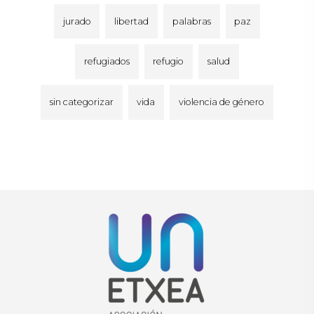
jurado
libertad
palabras
paz
refugiados
refugio
salud
sin categorizar
vida
violencia de género