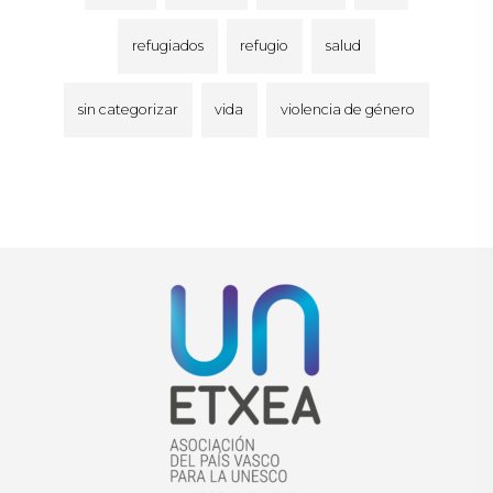
refugiados
refugio
salud
sin categorizar
vida
violencia de género