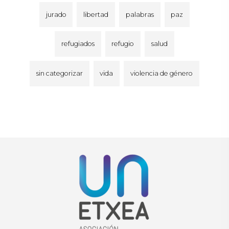
jurado
libertad
palabras
paz
refugiados
refugio
salud
sin categorizar
vida
violencia de género