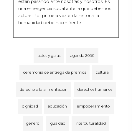
están pasando ante nosotras y nosotros. Es
una emergencia social ante la que debemos
actuar. Por primera vez en la historia, la
humanidad debe hacer frente […]
actos y galas
agenda 2030
ceremonia de entrega de premios
cultura
derecho a la alimentación
derechos humanos
dignidad
educación
empoderamiento
género
igualdad
interculturalidad