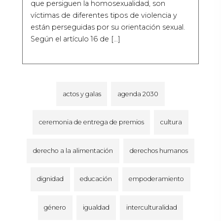
que persiguen la homosexualidad, son
víctimas de diferentes tipos de violencia y
están perseguidas por su orientación sexual.
Según el artículo 16 de […]
actos y galas
agenda 2030
ceremonia de entrega de premios
cultura
derecho a la alimentación
derechos humanos
dignidad
educación
empoderamiento
género
igualdad
interculturalidad