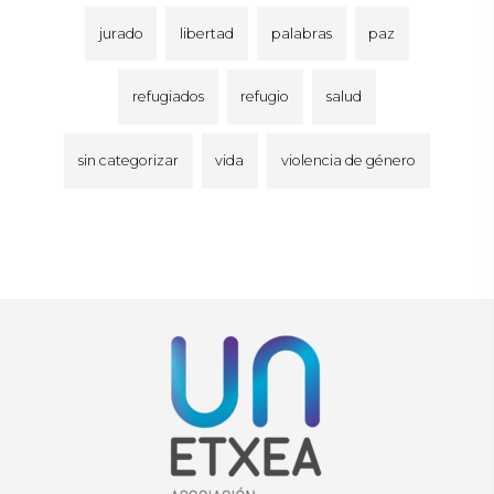
jurado
libertad
palabras
paz
refugiados
refugio
salud
sin categorizar
vida
violencia de género