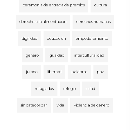
ceremonia de entrega de premios
cultura
derecho a la alimentación
derechos humanos
dignidad
educación
empoderamiento
género
igualdad
interculturalidad
jurado
libertad
palabras
paz
refugiados
refugio
salud
sin categorizar
vida
violencia de género