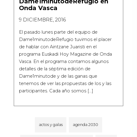
Dame1minutodeRefugio en
Onda Vasca
9 DICIEMBRE, 2016
El pasado lunes parte del equipo de
Dame1minutodeRefugio tuvimos el placer
de hablar con Aintzane Juaristi en el
programa Euskadi Hoy Magazine de Onda
Vasca. En el programa contamos algunos
detalles de la séptima edición de
Dame1minutode y de las ganas que
tenemos de ver las propuestas de los y las
participantes. Cada año somos […]
actos y galas
agenda 2030