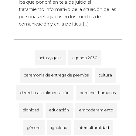
los que pondrá en tela de juicio el
tratamiento informativo de la situación de las
personas refugiadas en los medios de
comunicación y en la política. […]
actos y galas
agenda 2030
ceremonia de entrega de premios
cultura
derecho a la alimentación
derechos humanos
dignidad
educación
empoderamiento
género
igualdad
interculturalidad