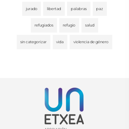
jurado
libertad
palabras
paz
refugiados
refugio
salud
sin categorizar
vida
violencia de género