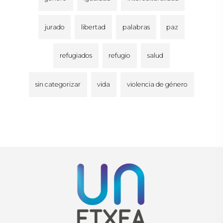
jurado
libertad
palabras
paz
refugiados
refugio
salud
sin categorizar
vida
violencia de género