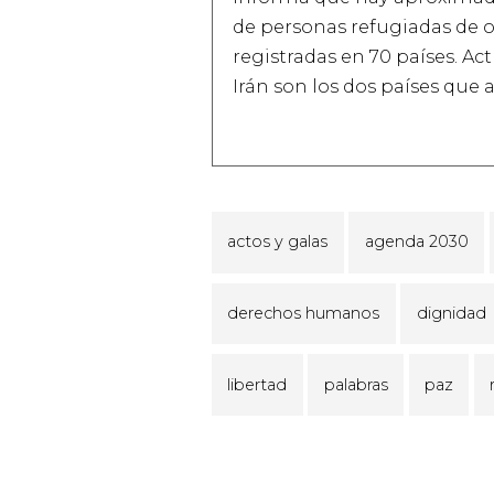
de personas refugiadas de 
registradas en 70 países. A
Irán son los dos países que 
actos y galas
agenda 2030
derechos humanos
dignidad
libertad
palabras
paz