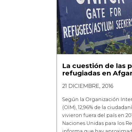
La cuestión de las 
refugiadas en Afga
21 DICIEMBRE, 2016
Según la Organización Inte
(OIM), 12,96% de la ciudadan
vivieron fuera del país en 20
Naciones Unidas para los R
informa que hay aproximad