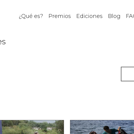
¿Qué es?
Premios
Ediciones
Blog
FA
es