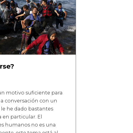
rse?
un motivo suficiente para
na conversación con un
 le he dado bastantes
 en particular. El
res humanos no es una
ente, este tema está al