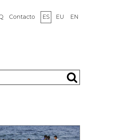
Q
Contacto
ES
EU
EN