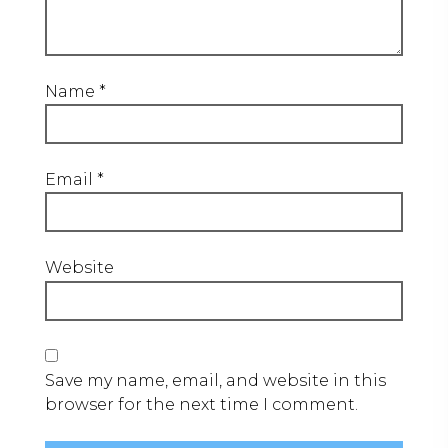
Name
*
Email
*
Website
Save my name, email, and website in this
browser for the next time I comment.