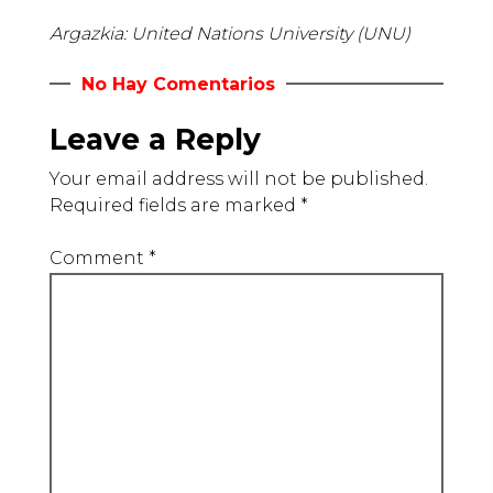
Argazkia: United Nations University (UNU)
No Hay Comentarios
Leave a Reply
Your email address will not be published.
Required fields are marked
*
Comment
*