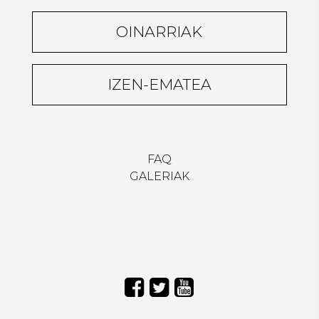
OINARRIAK
IZEN-EMATEA
FAQ
GALERIAK